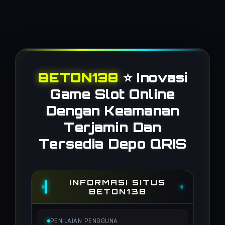
BETON138
⭐️ Inovasi
Game Slot Online
Dengan Keamanan
Terjamin Dan
Tersedia Depo QRIS
INFORMASI SITUS
BETON138
PENILAIAN PENGGUNA