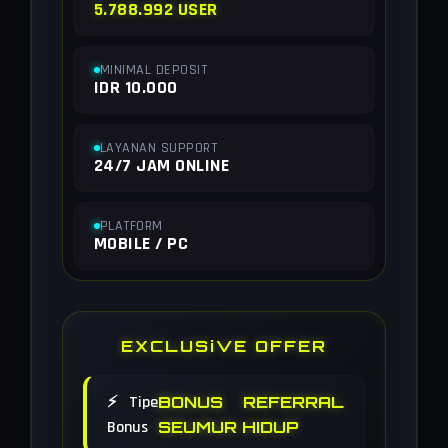
5.788.992 USER
MINIMAL DEPOSIT
IDR 10.000
LAYANAN SUPPORT
24/7 JAM ONLINE
PLATFORM
MOBILE / PC
EXCLUSiVE OFFER
⚡ Tipe
BONUS REFERRAL
Bonus
SEUMUR HIDUP