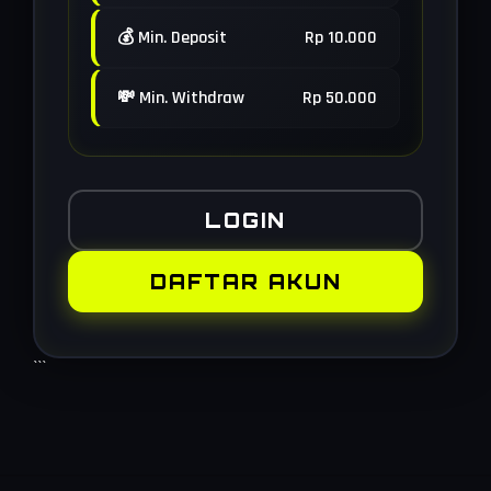
💰 Min. Deposit
Rp 10.000
💸 Min. Withdraw
Rp 50.000
LOGIN
DAFTAR AKUN
```
Layer Popup Close