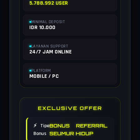
5.788.992 USER
MINIMAL DEPOSIT
IDR 10.000
LAYANAN SUPPORT
24/7 JAM ONLINE
PLATFORM
MOBILE / PC
EXCLUSiVE OFFER
⚡ Tipe
BONUS REFERRAL
Bonus
SEUMUR HIDUP