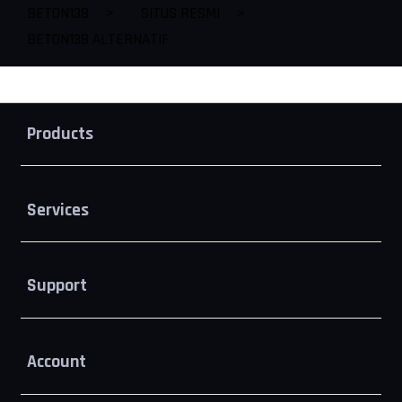
BETON138
>
SITUS RESMI
>
BETON138 ALTERNATIF
Buka
Footer Navigation
Products
Buka
Services
Buka
Support
Buka
Account