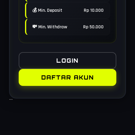
💰 Min. Deposit
Rp 10.000
💸 Min. Withdraw
Rp 50.000
LOGIN
DAFTAR AKUN
```
Layer Popup Close