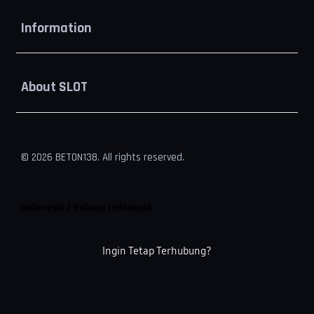
Buka
Information
Buka
About SLOT
© 2026 BETON138. All rights reserved.
Indonesia / Bahasa Indonesia
Ingin Tetap Terhubung?