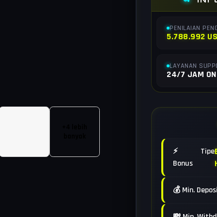
PENILAIAN PEN
5.788.992 U
LAYANAN SUPP
24/7 JAM ON
+4 lebih
banyak
⚡ Tipe
Bonus
💰 Min. Depos
💸 Min. With