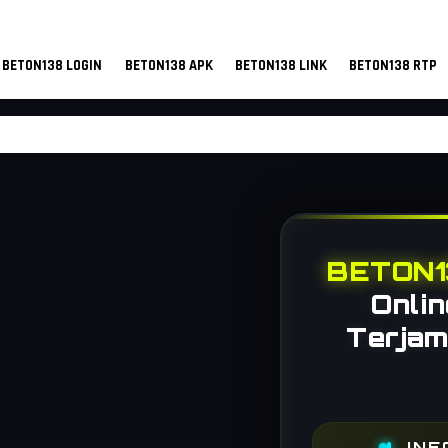
BETON138 LOGIN
BETON138 APK
BETON138 LINK
BETON138 RTP
BETON1
Onli
Terjam
INF