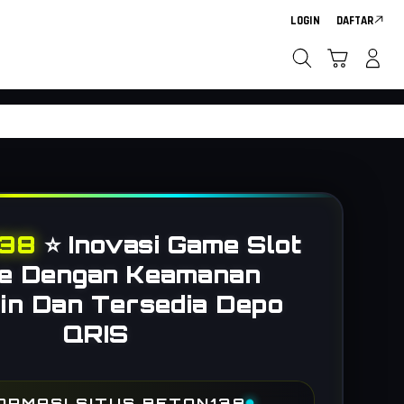
LOGIN
DAFTAR
Cari
Troli
Login/Sign-Up
Cari
38
⭐️ Inovasi Game Slot
ne Dengan Keamanan
in Dan Tersedia Depo
QRIS
ORMASI SITUS BETON138