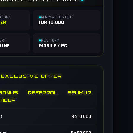
GGUNA
MINIMAL DEPOSIT
SER
IDR 10.000
ORT
PLATFORM
LINE
MOBILE / PC
EXCLUSiVE OFFER
BONUS REFERRAL SEUMUR
HIDUP
it
Rp 10.000
draw
Rp 50.000