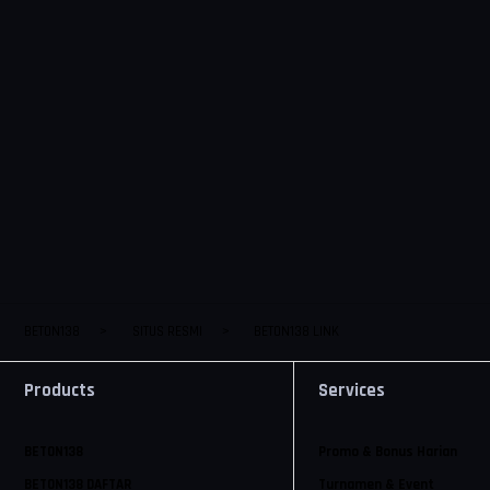
Layer Popup Close
BETON138
>
SITUS RESMI
>
BETON138 LINK
Footer Navigation
Products
Services
BETON138
Promo & Bonus Harian
BETON138 DAFTAR
Turnamen & Event