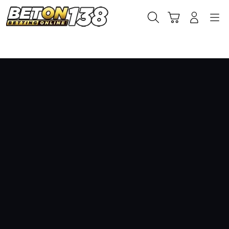
Skip
to
Cari
Troli
Login
Navigation
content