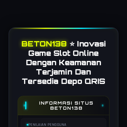
BETON138
⭐️ Inovasi
Game Slot Online
Dengan Keamanan
Terjamin Dan
Tersedia Depo QRIS
INFORMASI SITUS
BETON138
PENILAIAN PENGGUNA