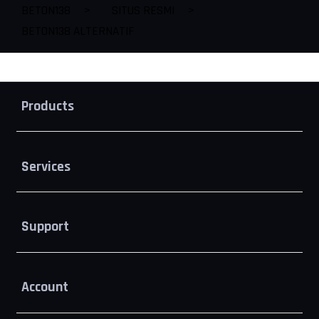
BETON138
>
SITUS RESMI
>
BETON138 ALTERNATIF
Buka
Footer Navigation
Products
Buka
Services
Buka
Support
Buka
Account