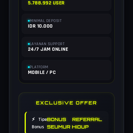
5.788.992 USER
MINIMAL DEPOSIT
IDR 10.000
LAYANAN SUPPORT
24/7 JAM ONLINE
PLATFORM
MOBILE / PC
EXCLUSiVE OFFER
⚡ Tipe
BONUS REFERRAL
Bonus
SEUMUR HIDUP