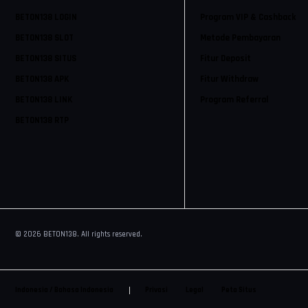
BETON138 LOGIN
Program VIP & Cashback
BETON138 SLOT
Metode Pembayaran
BETON138 SITUS
Fitur Deposit
BETON138 APK
Fitur Withdraw
BETON138 LINK
Program Referral
BETON138 RTP
© 2026 BETON138. All rights reserved.
Privasi
Legal
Peta Situs
Indonesia / Bahasa Indonesia