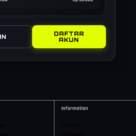
DAFTAR
IN
AKUN
Information
er
Fitur Akses
 Baru
Fitur Pemula