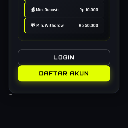
💰 Min. Deposit
Rp 10.000
💸 Min. Withdraw
Rp 50.000
LOGIN
DAFTAR AKUN
```
Layer Popup Close