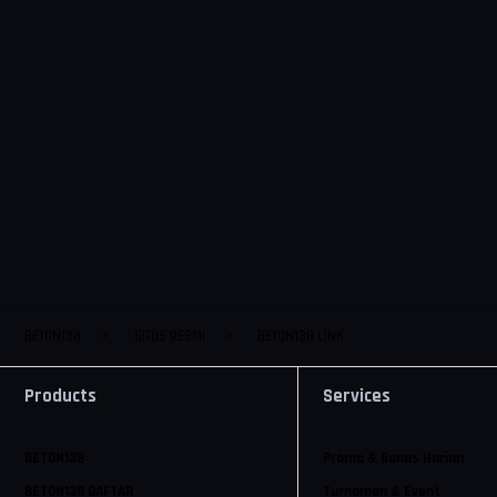
Layer Popup Close
BETON138
>
SITUS RESMI
>
BETON138 LINK
Footer Navigation
Products
Services
BETON138
Promo & Bonus Harian
BETON138 DAFTAR
Turnamen & Event