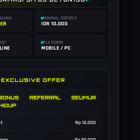
GGUNA
MINIMAL DEPOSIT
SER
IDR 10.000
ORT
PLATFORM
LINE
MOBILE / PC
EXCLUSiVE OFFER
BONUS REFERRAL SEUMUR
HIDUP
it
Rp 10.000
draw
Rp 50.000