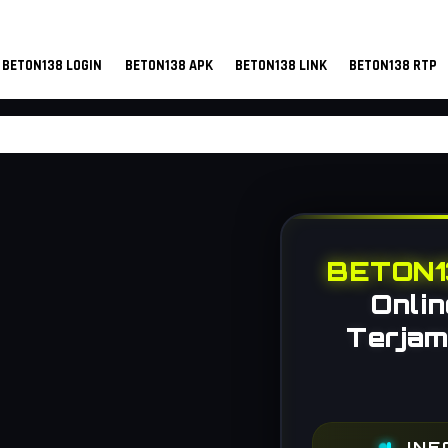
BETON138 LOGIN
BETON138 APK
BETON138 LINK
BETON138 RTP
BETON1
Onli
Terjam
INF