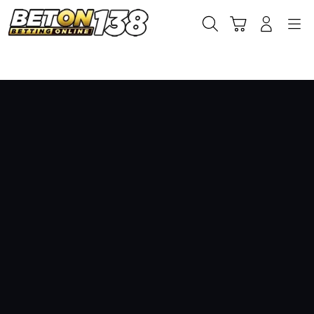
Skip
to
Cari
Troli
Login
Navigation
content