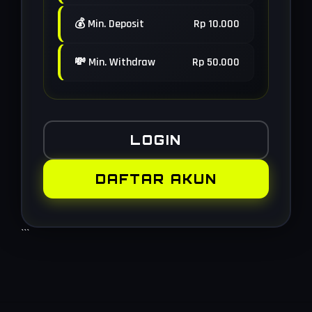
💰 Min. Deposit
Rp 10.000
💸 Min. Withdraw
Rp 50.000
LOGIN
DAFTAR AKUN
```
Layer Popup Close