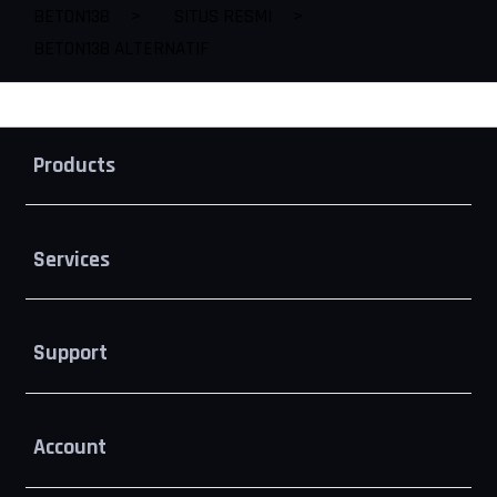
BETON138
>
SITUS RESMI
>
BETON138 ALTERNATIF
Buka
Footer Navigation
Products
Buka
Services
Buka
Support
Buka
Account