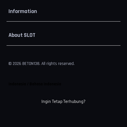
Buka
Information
Buka
About SLOT
© 2026 BETON138. All rights reserved.
Indonesia / Bahasa Indonesia
Ingin Tetap Terhubung?