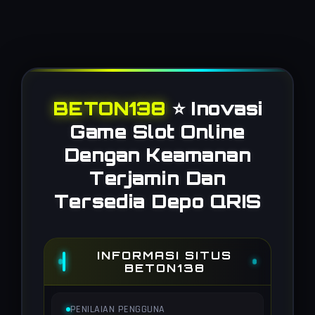
BETON138
⭐️ Inovasi
Game Slot Online
Dengan Keamanan
Terjamin Dan
Tersedia Depo QRIS
INFORMASI SITUS
BETON138
PENILAIAN PENGGUNA