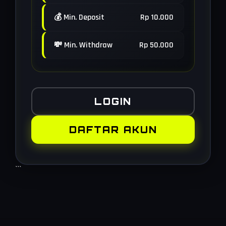
💰 Min. Deposit
Rp 10.000
💸 Min. Withdraw
Rp 50.000
LOGIN
DAFTAR AKUN
```
Layer Popup Close