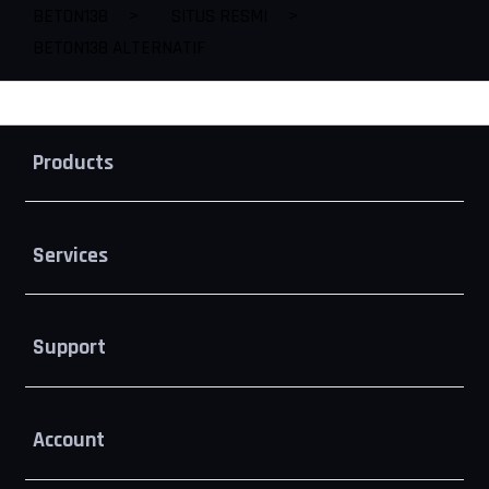
BETON138
>
SITUS RESMI
>
BETON138 ALTERNATIF
Buka
Footer Navigation
Products
Buka
Services
Buka
Support
Buka
Account