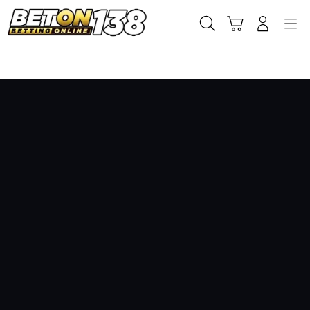
Skip
to
Cari
Troli
Login
Navigation
content