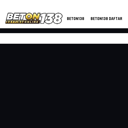
Skip
to
content
BETON138
BETON138 DAFTAR