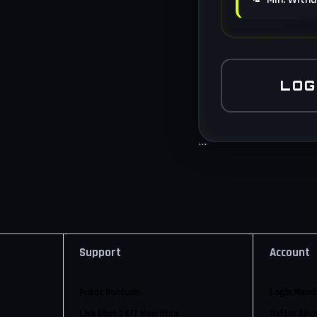
LOG
```
Support
Account
Pusat Bantuan
Login Memb
Live Chat 24/7 Non-Stop
Daftar Akun