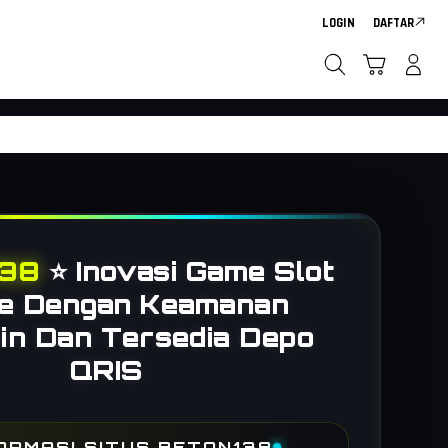
LOGIN
DAFTAR
Cari
Troli
Login/Sign-Up
Cari
38
⭐️ Inovasi Game Slot
ne Dengan Keamanan
in Dan Tersedia Depo
QRIS
ORMASI SITUS BETON138