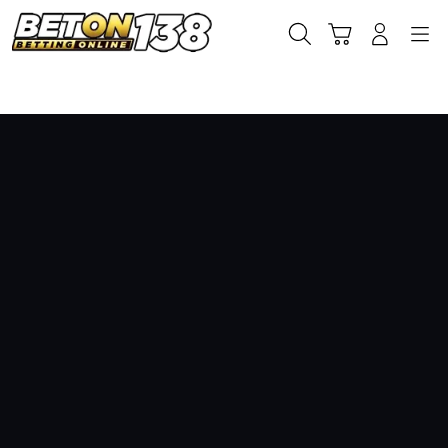
Skip
to
Cari
Troli
Login
Navigation
content