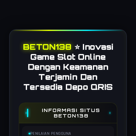
BETON138
⭐️ Inovasi
Game Slot Online
Dengan Keamanan
Terjamin Dan
Tersedia Depo QRIS
INFORMASI SITUS
BETON138
PENILAIAN PENGGUNA