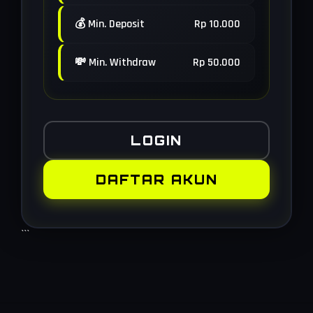
💰 Min. Deposit
Rp 10.000
💸 Min. Withdraw
Rp 50.000
LOGIN
DAFTAR AKUN
```
Layer Popup Close