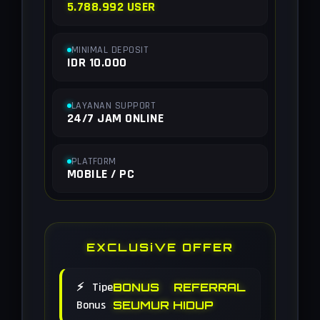
5.788.992 USER
MINIMAL DEPOSIT
IDR 10.000
LAYANAN SUPPORT
24/7 JAM ONLINE
PLATFORM
MOBILE / PC
EXCLUSiVE OFFER
⚡ Tipe
BONUS REFERRAL
Bonus
SEUMUR HIDUP