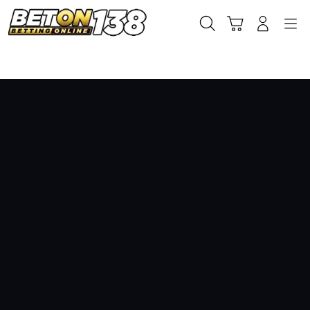
Skip
to
Cari
Troli
Login
Navigation
content