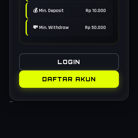
💰 Min. Deposit
Rp 10.000
💸 Min. Withdraw
Rp 50.000
LOGIN
DAFTAR AKUN
```
Layer Popup Close