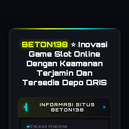
BETON138
⭐️ Inovasi
Game Slot Online
Dengan Keamanan
Terjamin Dan
Tersedia Depo QRIS
INFORMASI SITUS
BETON138
PENILAIAN PENGGUNA