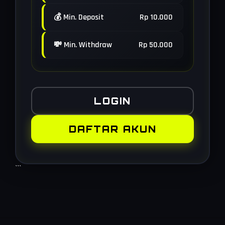
💰 Min. Deposit
Rp 10.000
💸 Min. Withdraw
Rp 50.000
LOGIN
DAFTAR AKUN
```
Layer Popup Close