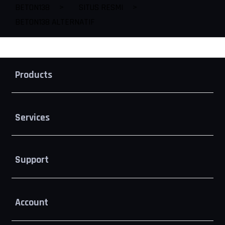
BETON138
>
SITUS RESMI
>
BETON138 ALTERNATIF
Buka
Footer Navigation
Products
Buka
Services
Buka
Support
Buka
Account