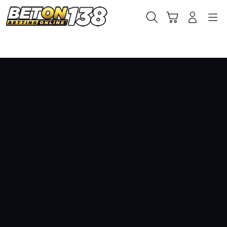
Skip
to
Cari
Troli
Login
Navigation
content