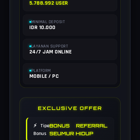
5.788.992 USER
MINIMAL DEPOSIT
IDR 10.000
LAYANAN SUPPORT
24/7 JAM ONLINE
PLATFORM
MOBILE / PC
EXCLUSiVE OFFER
⚡ Tipe
BONUS REFERRAL
Bonus
SEUMUR HIDUP