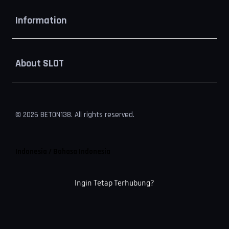
Buka
Information
Buka
About SLOT
© 2026 BETON138. All rights reserved.
Indonesia / Bahasa Indonesia
Ingin Tetap Terhubung?