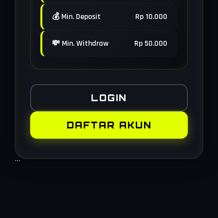
💰 Min. Deposit
Rp 10.000
💸 Min. Withdraw
Rp 50.000
LOGIN
DAFTAR AKUN
```
Layer Popup Close