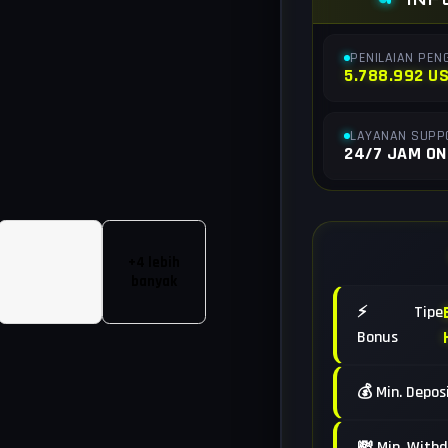
PENILAIAN PEN
5.788.992 U
LAYANAN SUPP
24/7 JAM ON
+4 lebih
banyak
⚡ Tipe
Bonus
💰 Min. Depos
💸 Min. With