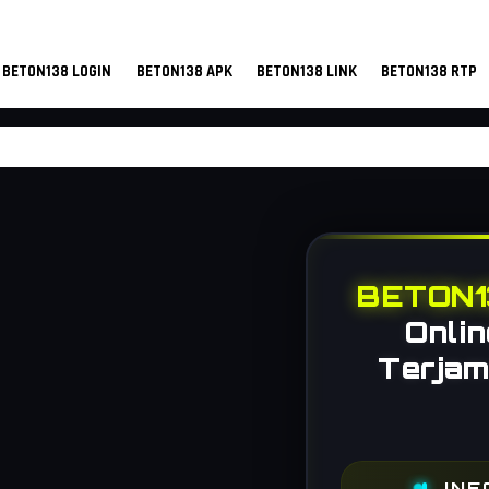
BETON138 LOGIN
BETON138 APK
BETON138 LINK
BETON138 RTP
BETON1
Onli
Terjam
INF