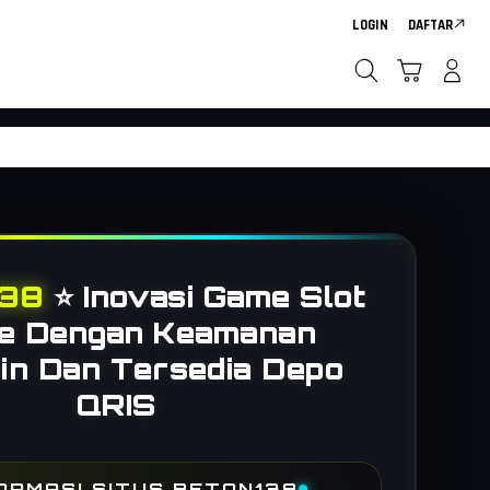
LOGIN
DAFTAR
Cari
Troli
Login/Sign-Up
Cari
38
⭐️ Inovasi Game Slot
ne Dengan Keamanan
in Dan Tersedia Depo
QRIS
ORMASI SITUS BETON138