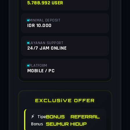
5.788.992 USER
MINIMAL DEPOSIT
IDR 10.000
LAYANAN SUPPORT
24/7 JAM ONLINE
PLATFORM
MOBILE / PC
EXCLUSiVE OFFER
⚡ Tipe
BONUS REFERRAL
Bonus
SEUMUR HIDUP