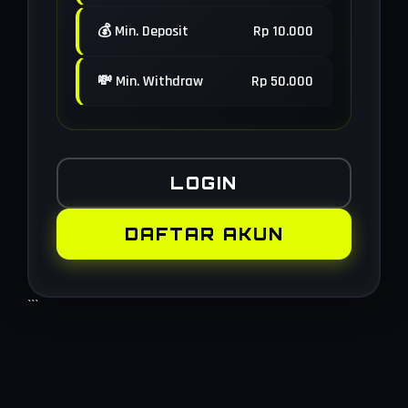
💰 Min. Deposit
Rp 10.000
💸 Min. Withdraw
Rp 50.000
LOGIN
DAFTAR AKUN
```
Layer Popup Close