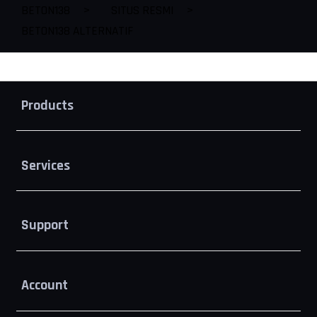
BETON138
>
SITUS RESMI
>
BETON138 ALTERNATIF
Buka
Footer Navigation
Products
Buka
Services
Buka
Support
Buka
Account