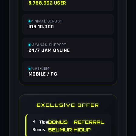
5.788.992 USER
MINIMAL DEPOSIT
IDR 10.000
LAYANAN SUPPORT
24/7 JAM ONLINE
PLATFORM
MOBILE / PC
EXCLUSiVE OFFER
⚡ Tipe
BONUS REFERRAL
Bonus
SEUMUR HIDUP