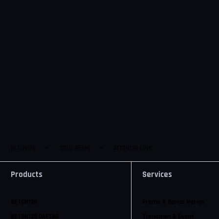
Layer Popup Close
BETON138
>
SITUS RESMI
>
BETON138 LINK
Footer Navigation
Products
Services
BETON138
Promo & Bonus Harian
BETON138 DAFTAR
Turnamen & Event