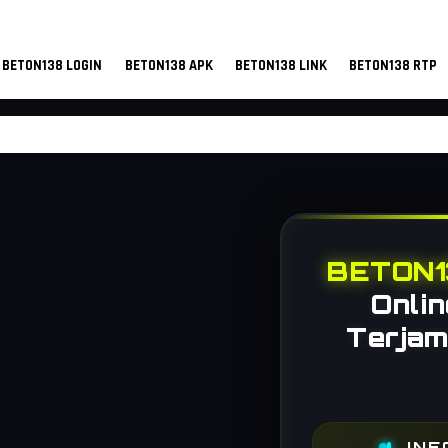
BETON138 LOGIN
BETON138 APK
BETON138 LINK
BETON138 RTP
BETON1
Onli
Terjam
INF