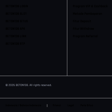
BETON138 LOGIN
Program VIP & Cashback
BETON138 SLOT
Metode Pembayaran
BETON138 SITUS
Fitur Deposit
BETON138 APK
Fitur Withdraw
BETON138 LINK
Program Referral
BETON138 RTP
© 2026 BETON138. All rights reserved.
Privasi
Legal
Peta Situs
Indonesia / Bahasa Indonesia