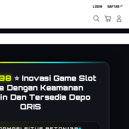
LOGIN
DAFTAR
Cari
Troli
Login/Sign-Up
Cari
38
⭐️ Inovasi Game Slot
ne Dengan Keamanan
in Dan Tersedia Depo
QRIS
ORMASI SITUS BETON138