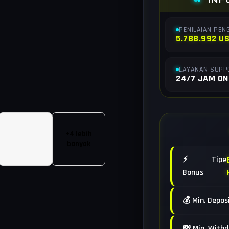
PENILAIAN PEN
5.788.992 U
LAYANAN SUPP
24/7 JAM ON
+4 lebih
banyak
⚡ Tipe
Bonus
💰 Min. Depos
💸 Min. With