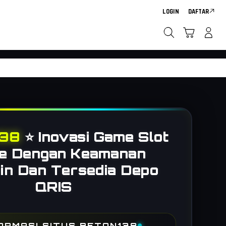
LOGIN
DAFTAR
Cari
Troli
Login/Sign-Up
Cari
38
⭐️ Inovasi Game Slot
ne Dengan Keamanan
in Dan Tersedia Depo
QRIS
ORMASI SITUS BETON138