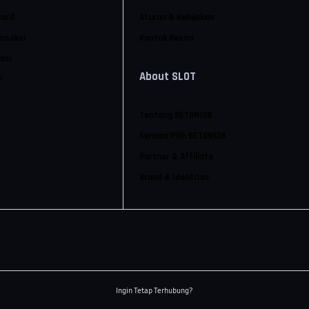
ord
Aturan & Kebijakan
ansaksi
Kontak Resmi
kasi
About SLOT
P
Tentang BETON138
Kenapa Pilih BETON138
Partner & Affiliate
Brand & Identitas
Ingin Tetap Terhubung?