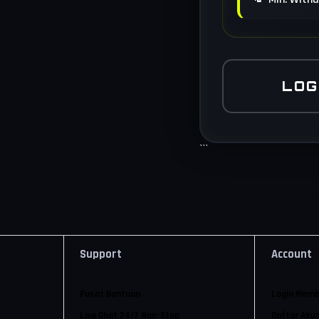
LOG
```
Support
Account
Pusat Bantuan
Login Memb
Live Chat 24/7 Non-Stop
Daftar Akun