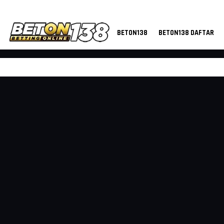
Skip
to
content
BETON138
BETON138 DAFTAR