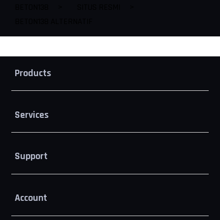
BETON138
>
SITUS RESMI
>
BETON138 ALTERNATIF
Buka
Footer Navigation
Products
Buka
Services
Buka
Support
Buka
Account