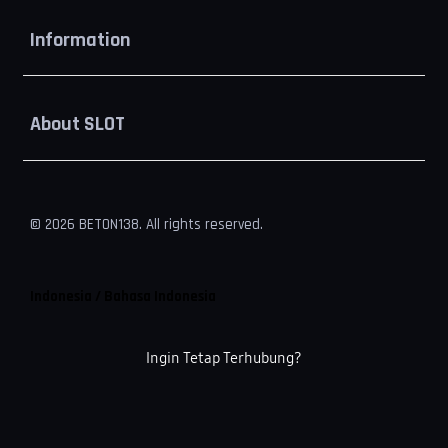
Buka
Information
Buka
About SLOT
© 2026 BETON138. All rights reserved.
Indonesia / Bahasa Indonesia
Ingin Tetap Terhubung?