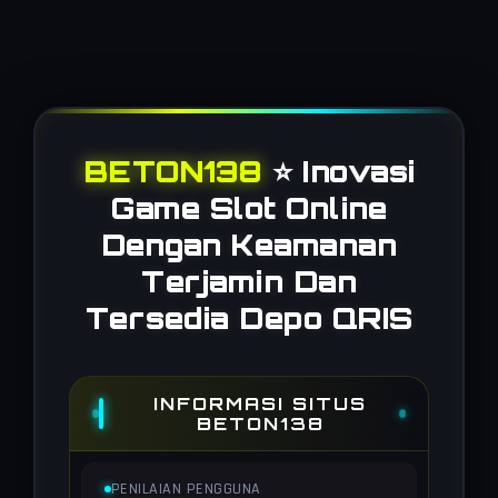
BETON138
⭐️ Inovasi
Game Slot Online
Dengan Keamanan
Terjamin Dan
Tersedia Depo QRIS
INFORMASI SITUS
BETON138
PENILAIAN PENGGUNA