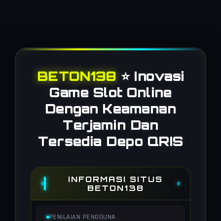
BETON138
⭐️ Inovasi
Game Slot Online
Dengan Keamanan
Terjamin Dan
Tersedia Depo QRIS
INFORMASI SITUS
BETON138
PENILAIAN PENGGUNA