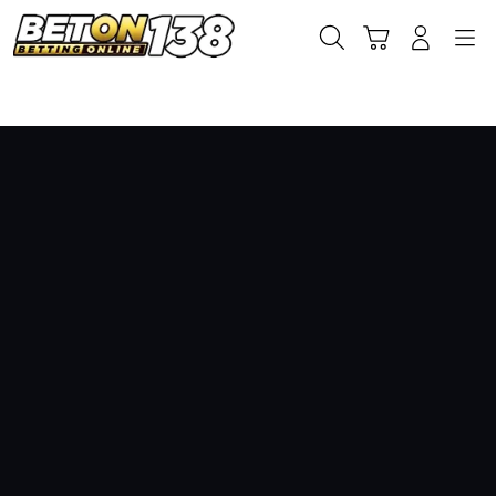
Skip
to
Cari
Troli
Login
Navigation
content