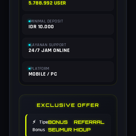
5.788.992 USER
MINIMAL DEPOSIT
IDR 10.000
LAYANAN SUPPORT
24/7 JAM ONLINE
PLATFORM
MOBILE / PC
EXCLUSiVE OFFER
⚡ Tipe
BONUS REFERRAL
Bonus
SEUMUR HIDUP