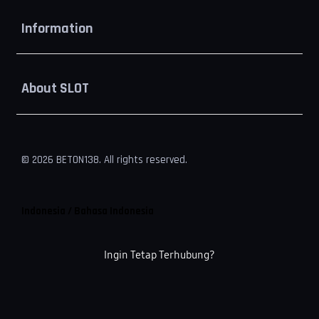
Buka
Information
Buka
About SLOT
© 2026 BETON138. All rights reserved.
Indonesia / Bahasa Indonesia
Ingin Tetap Terhubung?