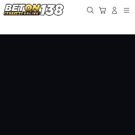
Skip
to
Cari
Troli
Login
Navigation
content