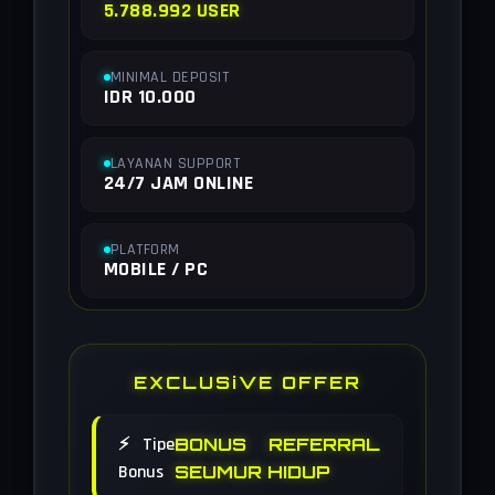
5.788.992 USER
MINIMAL DEPOSIT
IDR 10.000
LAYANAN SUPPORT
24/7 JAM ONLINE
PLATFORM
MOBILE / PC
EXCLUSiVE OFFER
⚡ Tipe
BONUS REFERRAL
Bonus
SEUMUR HIDUP