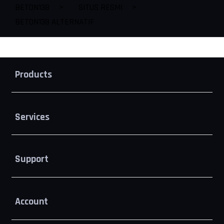
BETON138
>
SITUS RESMI
>
BETON138 ALTERNATIF
Buka
Footer Navigation
Products
Buka
Services
Buka
Support
Buka
Account