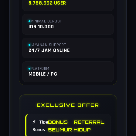
5.788.992 USER
MINIMAL DEPOSIT
IDR 10.000
LAYANAN SUPPORT
24/7 JAM ONLINE
PLATFORM
MOBILE / PC
EXCLUSiVE OFFER
⚡ Tipe
BONUS REFERRAL
Bonus
SEUMUR HIDUP