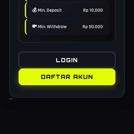
💰 Min. Deposit
Rp 10.000
💸 Min. Withdraw
Rp 50.000
LOGIN
DAFTAR AKUN
```
Layer Popup Close