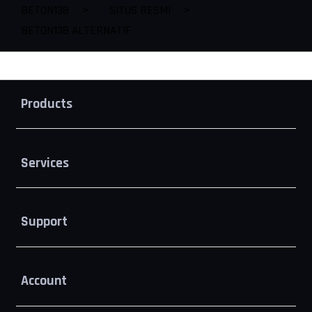
BETON138
>
SITUS RESMI
>
BETON138 ALTERNATIF
Buka
Footer Navigation
Products
Buka
Services
Buka
Support
Buka
Account