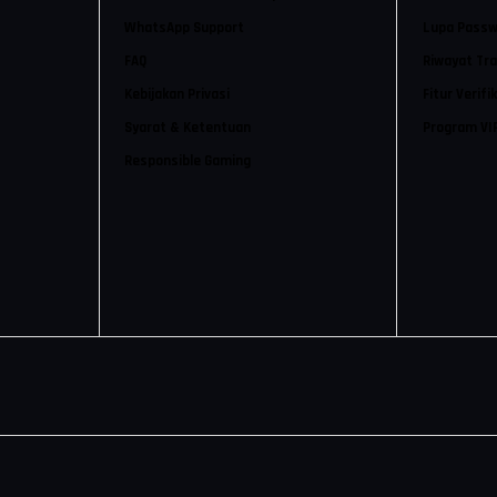
WhatsApp Support
Lupa Passw
FAQ
Riwayat Tr
Kebijakan Privasi
Fitur Verifi
Syarat & Ketentuan
Program VI
Responsible Gaming