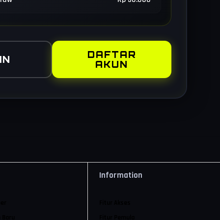
DAFTAR
IN
AKUN
Information
er
Fitur Akses
 Baru
Fitur Pemula