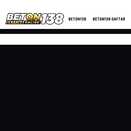
Skip
to
content
BETON138
BETON138 DAFTAR