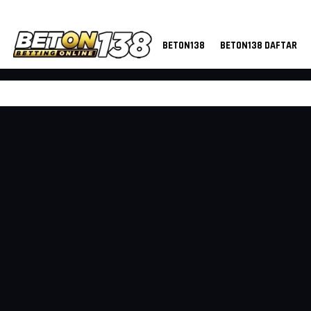
Skip
to
content
BETON138
BETON138 DAFTAR