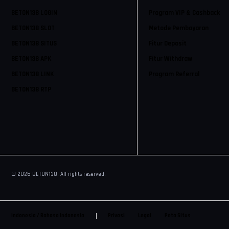
BETON138 LOGIN
Program VIP & Cashback
BETON138 SLOT
Metode Pembayaran
BETON138 SITUS
Fitur Deposit
BETON138 APK
Fitur Withdraw
BETON138 LINK
Program Referral
BETON138 RTP
© 2026 BETON138. All rights reserved.
Privasi
Legal
Peta Situs
Indonesia / Bahasa Indonesia