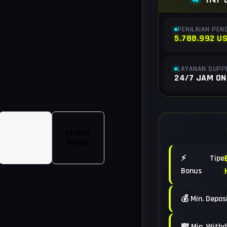
PENILAIAN PEN
5.788.992 U
LAYANAN SUPP
24/7 JAM ON
+4 lebih
banyak
⚡ Tipe
Bonus
💰 Min. Depos
💸 Min. With