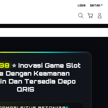
LOGIN
DAFTAR
Cari
Troli
Login/Sign-Up
Cari
38
⭐️ Inovasi Game Slot
ne Dengan Keamanan
in Dan Tersedia Depo
QRIS
ORMASI SITUS BETON138