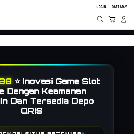
LOGIN
DAFTAR
Cari
Troli
Login/Sign-Up
Cari
38
⭐️ Inovasi Game Slot
ne Dengan Keamanan
in Dan Tersedia Depo
QRIS
ORMASI SITUS BETON138