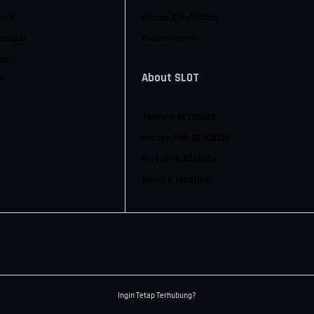
ord
Aturan & Kebijakan
ansaksi
Kontak Resmi
kasi
About SLOT
P
Tentang BETON138
Kenapa Pilih BETON138
Partner & Affiliate
Brand & Identitas
Ingin Tetap Terhubung?