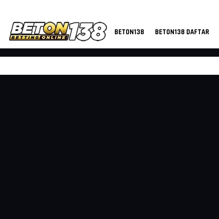
Skip
to
content
BETON138
BETON138 DAFTAR