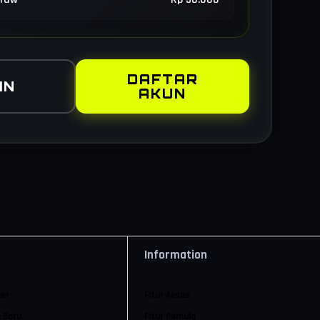
DAFTAR
IN
AKUN
Information
er
Fitur Akses
 Baru
Fitur Pemula