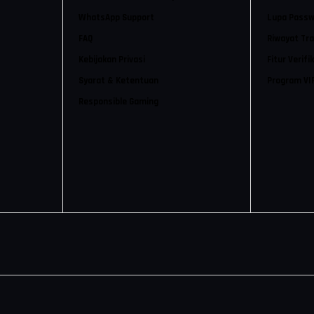
WhatsApp Support
Lupa Passw
FAQ
Riwayat Tr
Kebijakan Privasi
Fitur Verifi
Syarat & Ketentuan
Program VI
Responsible Gaming