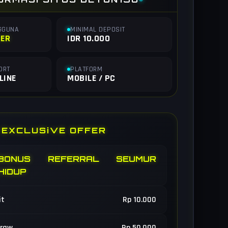
GGUNA
MINIMAL DEPOSIT
SER
IDR 10.000
ORT
PLATFORM
LINE
MOBILE / PC
EXCLUSiVE OFFER
BONUS REFERRAL SEUMUR
HIDUP
it
Rp 10.000
draw
Rp 50.000