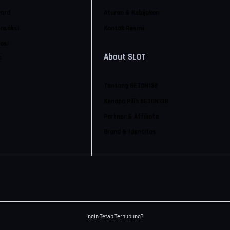
ord
Aturan & Kebijakan
ansaksi
Kontak Resmi
kasi
About SLOT
P
Tentang BETON138
Kenapa Pilih BETON138
Partner & Affiliate
Brand & Identitas
Ingin Tetap Terhubung?