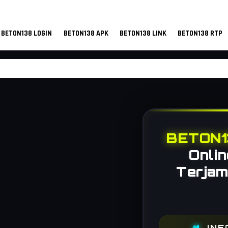
BETON138 LOGIN
BETON138 APK
BETON138 LINK
BETON138 RTP
BETON1
Onli
Terjam
INF