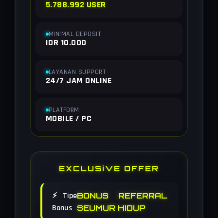
5.788.992 USER
MINIMAL DEPOSIT
IDR 10.000
LAYANAN SUPPORT
24/7 JAM ONLINE
PLATFORM
MOBILE / PC
EXCLUSiVE OFFER
⚡ Tipe
BONUS REFERRAL
Bonus
SEUMUR HIDUP