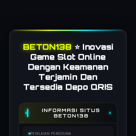
BETON138
⭐️ Inovasi
Game Slot Online
Dengan Keamanan
Terjamin Dan
Tersedia Depo QRIS
INFORMASI SITUS
BETON138
PENILAIAN PENGGUNA