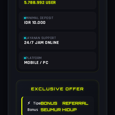
5.788.992 USER
MINIMAL DEPOSIT
IDR 10.000
LAYANAN SUPPORT
24/7 JAM ONLINE
PLATFORM
MOBILE / PC
EXCLUSiVE OFFER
⚡ Tipe
BONUS REFERRAL
Bonus
SEUMUR HIDUP