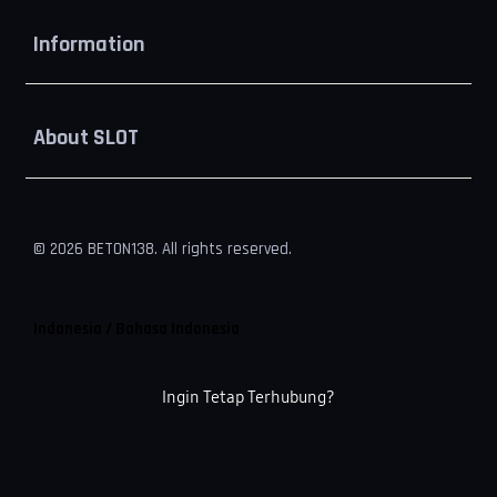
Buka
Information
Buka
About SLOT
© 2026 BETON138. All rights reserved.
Indonesia / Bahasa Indonesia
Ingin Tetap Terhubung?