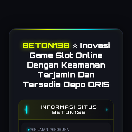
BETON138
⭐️ Inovasi
Game Slot Online
Dengan Keamanan
Terjamin Dan
Tersedia Depo QRIS
INFORMASI SITUS
BETON138
PENILAIAN PENGGUNA