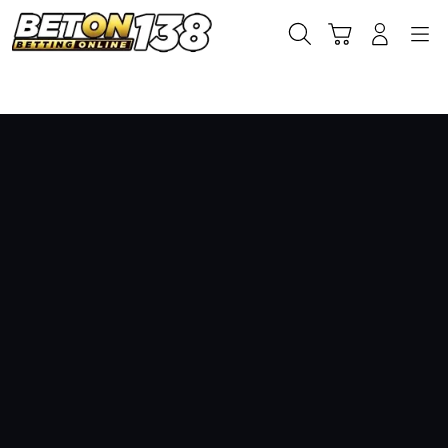
Skip
to
Cari
Troli
Login
Navigation
content