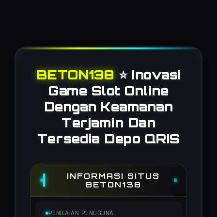
BETON138
⭐️ Inovasi
Game Slot Online
Dengan Keamanan
Terjamin Dan
Tersedia Depo QRIS
INFORMASI SITUS
BETON138
PENILAIAN PENGGUNA