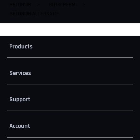
BETON138
>
SITUS RESMI
>
BETON138 ALTERNATIF
Buka
Footer Navigation
Products
Buka
Services
Buka
Support
Buka
Account