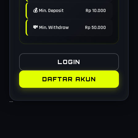
💰 Min. Deposit
Rp 10.000
💸 Min. Withdraw
Rp 50.000
LOGIN
DAFTAR AKUN
```
Layer Popup Close