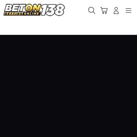
Skip
to
Cari
Troli
Login
Navigation
content