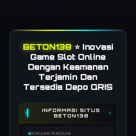
BETON138
⭐️ Inovasi
Game Slot Online
Dengan Keamanan
Terjamin Dan
Tersedia Depo QRIS
INFORMASI SITUS
BETON138
PENILAIAN PENGGUNA