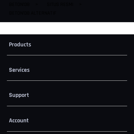
BETON138
>
SITUS RESMI
>
BETON138 ALTERNATIF
Buka
Footer Navigation
Products
Buka
Services
Buka
Support
Buka
Account