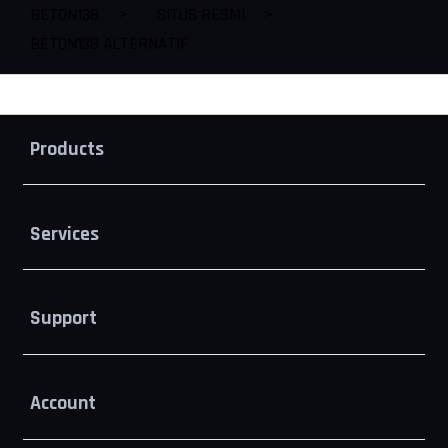
BETON138
>
SITUS RESMI
>
BETON138 ALTERNATIF
Buka
Footer Navigation
Products
Buka
Services
Buka
Support
Buka
Account