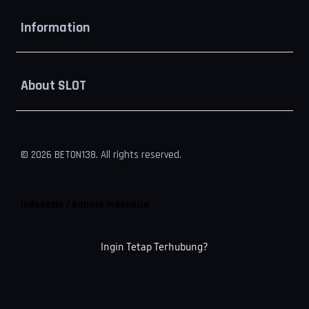
Buka
Information
Buka
About SLOT
© 2026 BETON138. All rights reserved.
Indonesia / Bahasa Indonesia
Ingin Tetap Terhubung?