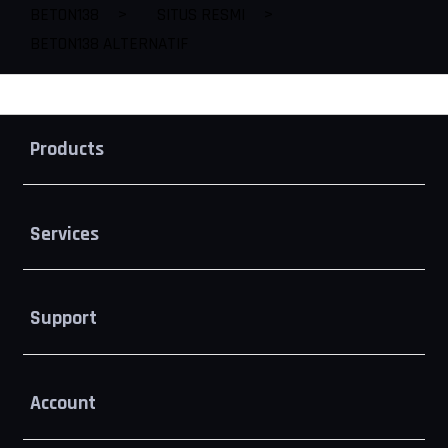
BETON138
>
SITUS RESMI
>
BETON138 ALTERNATIF
Buka
Footer Navigation
Products
Buka
Services
Buka
Support
Buka
Account