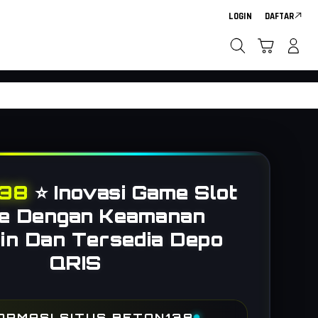
LOGIN
DAFTAR
Cari
Troli
Login/Sign-Up
Cari
38
⭐️ Inovasi Game Slot
ne Dengan Keamanan
in Dan Tersedia Depo
QRIS
ORMASI SITUS BETON138