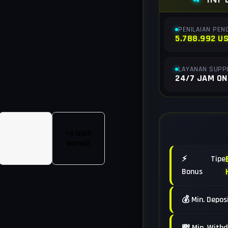
PENILAIAN PEN
5.788.992 U
LAYANAN SUPP
24/7 JAM ON
+4 lebih
banyak
⚡ Tipe
Bonus
💰 Min. Depos
💸 Min. With