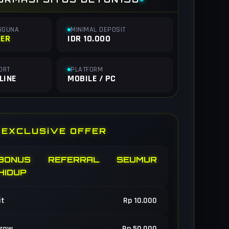
GGUNA
MINIMAL DEPOSIT
SER
IDR 10.000
ORT
PLATFORM
LINE
MOBILE / PC
EXCLUSiVE OFFER
BONUS REFERRAL SEUMUR
HIDUP
it
Rp 10.000
draw
Rp 50.000