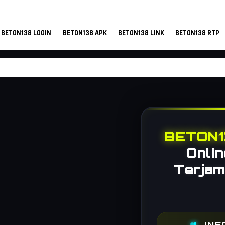
BETON138 LOGIN
BETON138 APK
BETON138 LINK
BETON138 RTP
BETON1
Onli
Terjam
INF