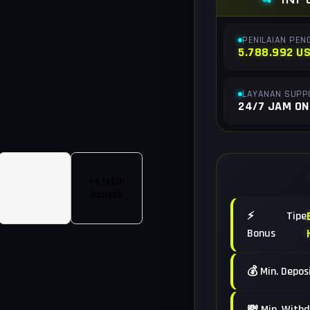
PENILAIAN PEN
5.788.992 U
LAYANAN SUPP
24/7 JAM ON
+4 lebih
banyak
⚡ Tipe
Bonus
💰 Min. Depos
💸 Min. With