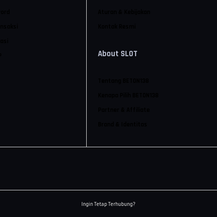
ord
Aturan & Kebijakan
ansaksi
Kontak Resmi
kasi
About SLOT
P
Tentang BETON138
Kenapa Pilih BETON138
Partner & Affiliate
Brand & Identitas
Ingin Tetap Terhubung?