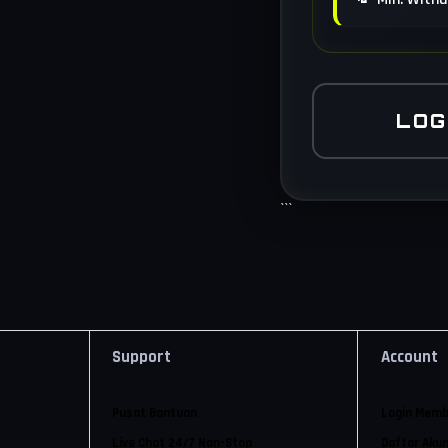
LOG
```
Support
Account
Pusat Bantuan
Login Memb
Live Chat 24/7 Non-Stop
Daftar Akun