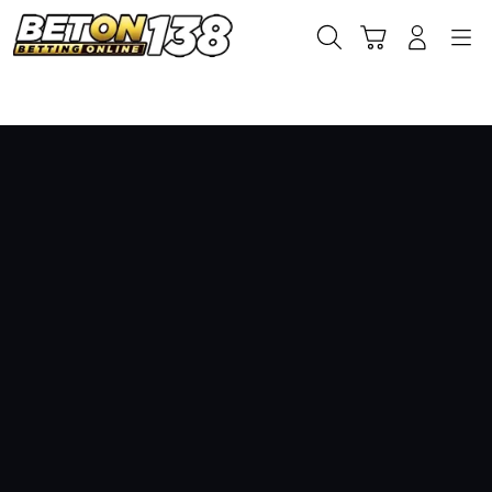
Skip
to
Cari
Troli
Login
Navigation
content