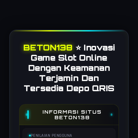
BETON138
⭐️ Inovasi
Game Slot Online
Dengan Keamanan
Terjamin Dan
Tersedia Depo QRIS
INFORMASI SITUS
BETON138
PENILAIAN PENGGUNA