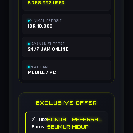
5.788.992 USER
MINIMAL DEPOSIT
IDR 10.000
LAYANAN SUPPORT
24/7 JAM ONLINE
PLATFORM
MOBILE / PC
EXCLUSiVE OFFER
⚡ Tipe
BONUS REFERRAL
Bonus
SEUMUR HIDUP