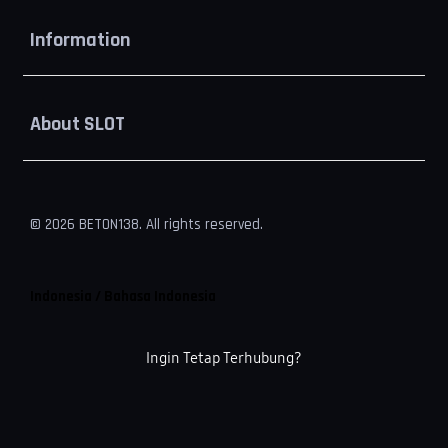
Buka
Information
Buka
About SLOT
© 2026 BETON138. All rights reserved.
Indonesia / Bahasa Indonesia
Ingin Tetap Terhubung?