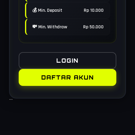
💰 Min. Deposit
Rp 10.000
💸 Min. Withdraw
Rp 50.000
LOGIN
DAFTAR AKUN
```
Layer Popup Close