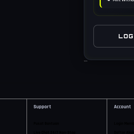
LOG
```
Support
Account
Pusat Bantuan
Login Memb
Live Chat 24/7 Non-Stop
Daftar Akun