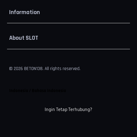
Buka
Information
Buka
About SLOT
© 2026 BETON138. All rights reserved.
Indonesia / Bahasa Indonesia
Ingin Tetap Terhubung?