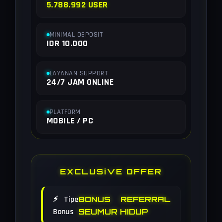
5.788.992 USER
MINIMAL DEPOSIT
IDR 10.000
LAYANAN SUPPORT
24/7 JAM ONLINE
PLATFORM
MOBILE / PC
EXCLUSiVE OFFER
⚡ Tipe
BONUS REFERRAL
Bonus
SEUMUR HIDUP