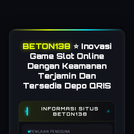
BETON138
⭐️ Inovasi
Game Slot Online
Dengan Keamanan
Terjamin Dan
Tersedia Depo QRIS
INFORMASI SITUS
BETON138
PENILAIAN PENGGUNA