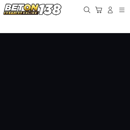
Skip
to
Cari
Troli
Login
Navigation
content