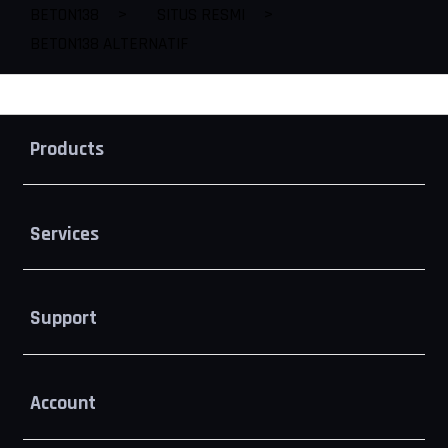
BETON138
>
SITUS RESMI
>
BETON138 ALTERNATIF
Buka
Footer Navigation
Products
Buka
Services
Buka
Support
Buka
Account