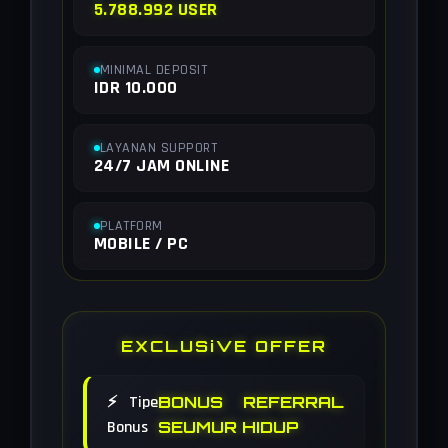
5.788.992 USER
MINIMAL DEPOSIT
IDR 10.000
LAYANAN SUPPORT
24/7 JAM ONLINE
PLATFORM
MOBILE / PC
EXCLUSiVE OFFER
⚡ Tipe
BONUS REFERRAL
Bonus
SEUMUR HIDUP