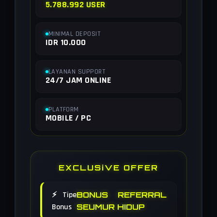
5.788.992 USER
MINIMAL DEPOSIT
IDR 10.000
LAYANAN SUPPORT
24/7 JAM ONLINE
PLATFORM
MOBILE / PC
EXCLUSiVE OFFER
⚡ Tipe
BONUS REFERRAL
Bonus
SEUMUR HIDUP